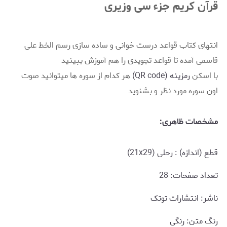
قرآن کریم جزء سی وزیری
انتهای کتاب قواعد درست خوانی و ساده سازی رسم الخط علی
قاسمی آمده تا قواعد تجویدی را هم آموزش ببینید
با اسکن
رمزینه (QR code)
هر کدام از سوره ها میتوانید صوت
اون سوره مورد نظر و بشنوید
مشخصات ظاهری:
قطع (اندازه) : رحلی (21x29)
تعداد صفحات: 28
ناشر: انتشارات توتک
رنگ متن: رنگی