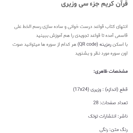
قرآن کریم جزء سی وزیری
انتهای کتاب قواعد درست خوانی و ساده سازی رسم الخط علی
قاسمی آمده تا قواعد تجویدی را هم آموزش ببینید
با اسکن
رمزینه (QR code)
هر کدام از سوره ها میتوانید صوت
اون سوره مورد نظر و بشنوید
مشخصات ظاهری:
قطع (اندازه) : وزیری (17x24)
تعداد صفحات: 28
ناشر: انتشارات توتک
رنگ متن: رنگی